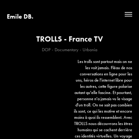
Emile DB.
TROLLS - France TV
DOP - Documentary - Urbania
Les trolls sont partout mais on ne
les voit jamais. Fléau de nos
conversations en ligne pour les
uns, héros de l'internet libre pour
les autres, cette figure polarise
autant qu'elle fascine. Et pourtant,
personne n'a jamais vu le visage
d'un troll. On ne sait pas combien
ils sont, ce qui les motive et encore
moins à quoi ils ressemblent. Avec
TROLLS nous découvrons les êtres
humains qui se cachent derrière
ces identités virtuelles. Un voyage